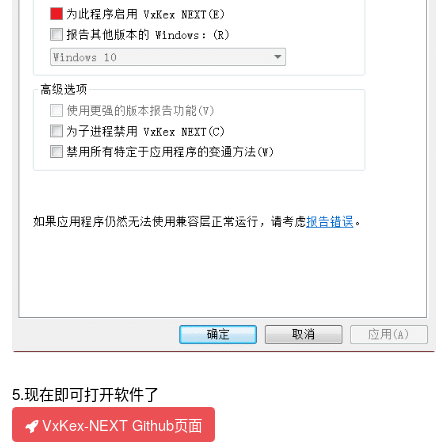
5.现在即可打开软件了
VxKex-NEXT Github页面