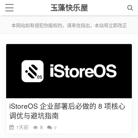
玉藻快乐屋
本网站如有侵犯你版权的，请来信指出，本站将立即改正
本网站不保证本站提供的下载资源的准确性、安全性和完整性
本网站不承担用户因使用这些下载资源对自己和他人造成任何形式的损失或伤害
本网站上的所有软件和资料均为软件作者提供和网友推荐收集整理而来，仅供学习和研究使用
iStoreOS 企业部署后必做的 8 项核心
调优与避坑指南
1天前
8
0