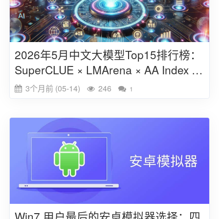
2026年5月中文大模型Top15排行榜：
SuperCLUE × LMArena × AA Index 三
重验证与选型成本全解析
3个月前 (05-14)
246
1
Win7 用户最后的安卓模拟器选择：四