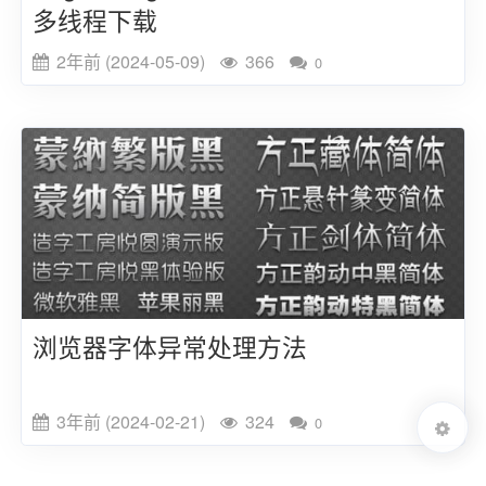
多线程下载
2年前 (2024-05-09)
366
0
浏览器字体异常处理方法
3年前 (2024-02-21)
324
0